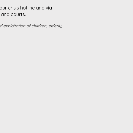
r crisis hotline and via
and courts. ​
exploitation of children, elderly,