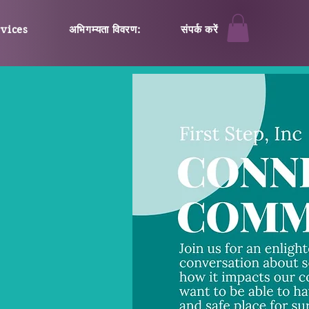
rvices
अभिगम्यता विवरण:
संपर्क करें