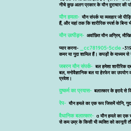
नीचे कुछ अलग प्रकार के यौन दुराचार की पर
यौन हमला-
यौन संपर्क या व्यवहार जो पीड़
हैं, और यहां तक कि शारीरिक स्पर्श के बिना
यौन उत्पीड़न-
अवांछित यौन अग्रिम, मौखिक
_cc781905-5cde
प्यार करना-
-319
कमर या गुदा शामिल हैं। कपड़ों के माध्यम से
जबरन यौन संपर्क-
बल हमेशा शारीरिक दबा
बल, मनोवैज्ञानिक बल या हेरफेर का उपयोग कर
प्रवेश।
दुष्कर्म का प्रयास-
बलात्कार के इरादे से क
रेप-
यौन हमले का एक रूप जिसमें योनि, गुद
वैधानिक बलात्कार-
a यौन हमले का एक रूप
से कम उम्र के किसी भी व्यक्ति को कानूनी 