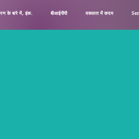
ण के बारे में, इंक.
बीआईपीपी
वकालत में कदम
Se