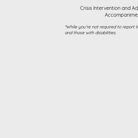
Crisis Intervention and A
Accompaniment 
*While you're not required to report t
and those with disabilities.