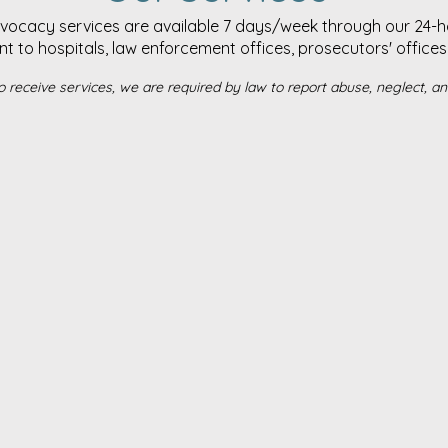
dvocacy services are available 7 days/week through our 24-hou
to hospitals, law enforcement offices, prosecutors' offices 
o receive services, we are required by law to report abuse, neglect, and 