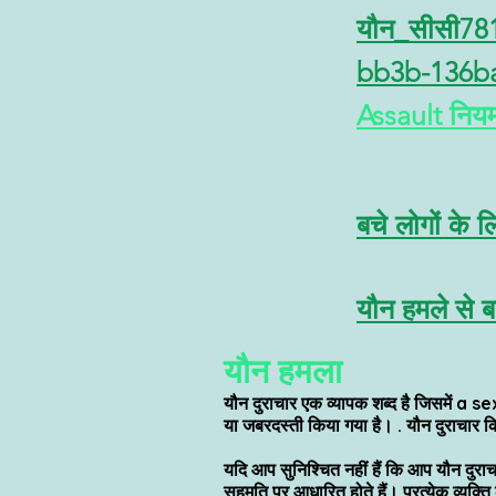
यौन_सीसी78
bb3b-136b
Assault
नियम
बचे लोगों के 
यौन हमले से बच
यौन हमला
यौन दुराचार एक व्यापक शब्द है जिसमें a s
या जबरदस्ती किया गया है। . यौन दुराचार कि
यदि आप सुनिश्चित नहीं हैं कि आप यौन दुराचा
सहमति पर आधारित होते हैं। प्रत्येक व्यक