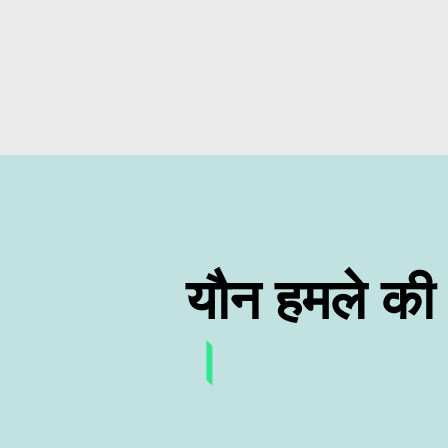
यौन हमले की
।