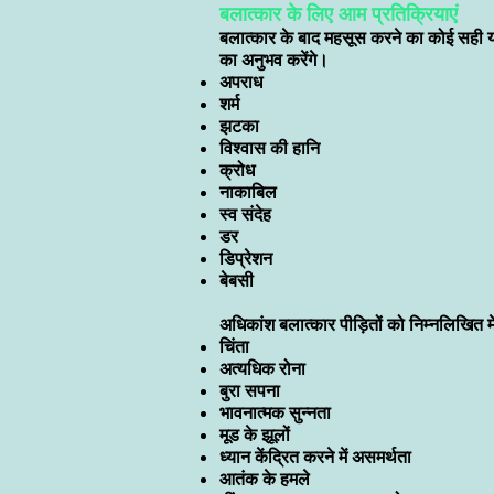
बलात्कार के लिए आम प्रतिक्रियाएं
बलात्कार के बाद महसूस करने का कोई सही य
का अनुभव करेंगे।
अपराध
शर्म
झटका
विश्वास की हानि
क्रोध
नाकाबिल
स्व संदेह
डर
डिप्रेशन
बेबसी
अधिकांश बलात्कार पीड़ितों को निम्नलिखित म
चिंता
अत्यधिक रोना
बुरा सपना
भावनात्मक सुन्नता
मूड के झूलों
ध्यान केंद्रित करने में असमर्थता
आतंक के हमले