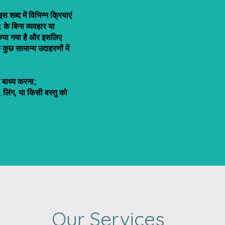
शब्द में विभिन्न क्रियाएं
 के बिना व्यवहार या
त किया गया है और इसलिए
े कुछ सामान्य उदाहरणों में
ए बाध्य करना;
ी, लिंग, या किसी वस्तु को
Our Services